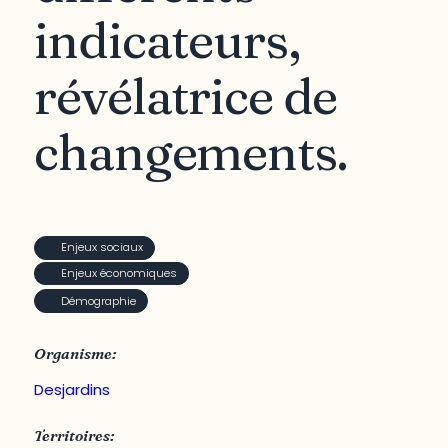
indicateurs,
révélatrice de
changements.
Enjeux sociaux
Enjeux économiques
Démographie
Organisme:
Desjardins
Territoires: