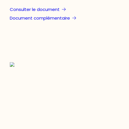
Consulter le document
Document complémentaire
Restez à l’affût du développement de
votre région