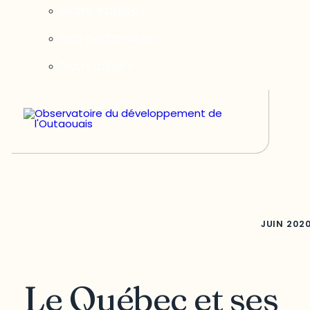
Notre équipe
Nos partenaires
Nous joindre
JUIN
202
Le Québec et ses