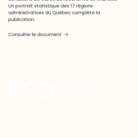
Un portrait statistique des 17 régions
administratives du Québec complète la
publication.
Consulter le document
Restez à l’affût du développement de
votre région
Découvrez les toutes dernières nouvelles de l’ODO.