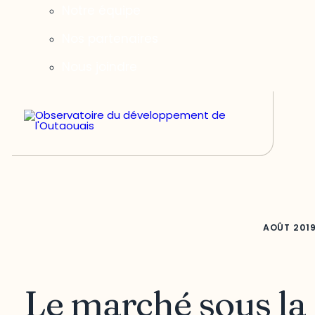
Notre équipe
Nos partenaires
Nous joindre
AOÛT
201
Le marché sous la