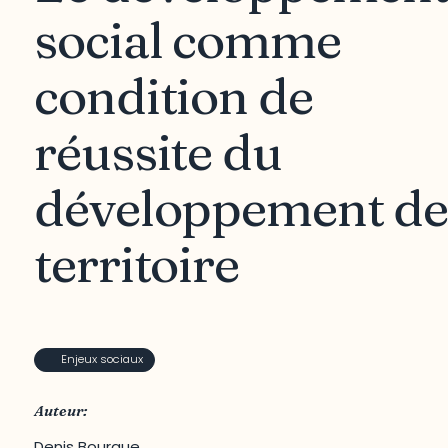
social comme
condition de
réussite du
développement de
territoire
Enjeux sociaux
Auteur:
Denis Bourque