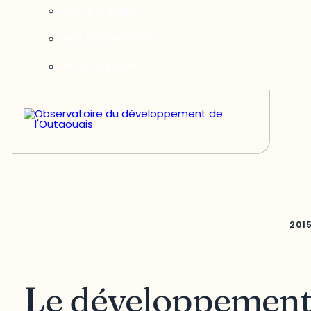
Notre équipe
Nos partenaires
Nous joindre
201
Le développemen