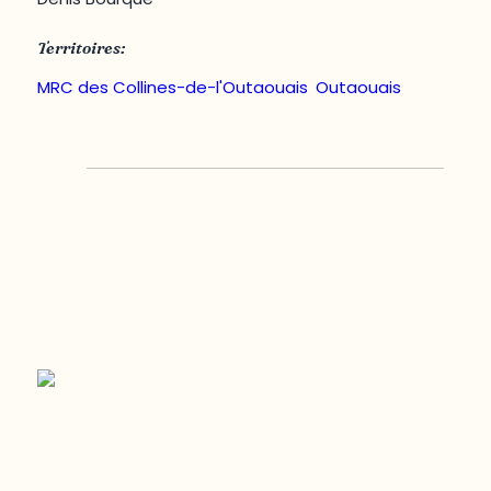
Territoires:
MRC des Collines-de-l'Outaouais
,
Outaouais