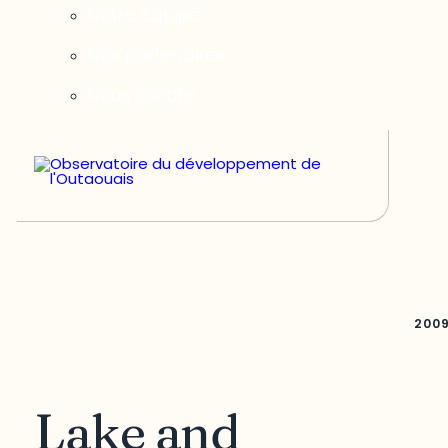
Notre équipe
Nos partenaires
Nous joindre
200
Lake and