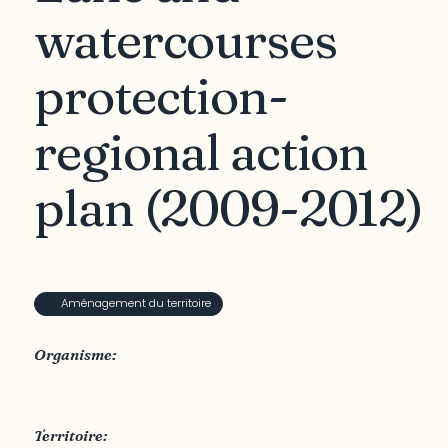
watercourses
protection-
regional action
plan (2009-2012)
Aménagement du territoire
Organisme:
CRÉO - Conférence régionale des élus de l’Outaouais
Territoire: