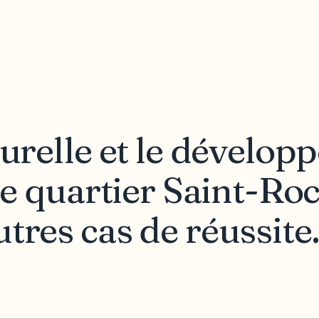
turelle et le dévelo
 Le quartier Saint-Ro
tres cas de réussite.