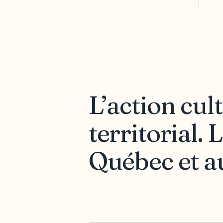
L’action cul
territorial.
Québec et au