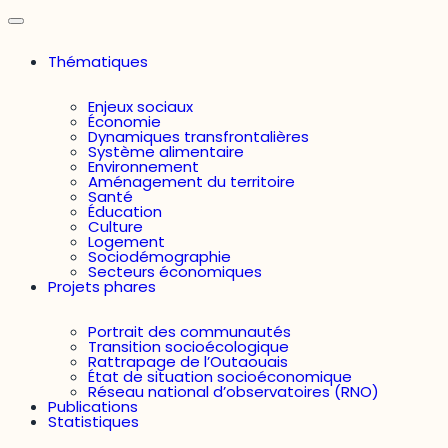
Thématiques
Enjeux sociaux
Économie
Dynamiques transfrontalières
Système alimentaire
Environnement
Aménagement du territoire
Santé
Éducation
Culture
Logement
Sociodémographie
Secteurs économiques
Projets phares
Portrait des communautés
Transition socioécologique
Rattrapage de l’Outaouais
État de situation socioéconomique
Réseau national d’observatoires (RNO)
Publications
Statistiques