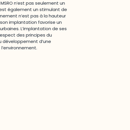
Le MSRO n’est pas seulement un
l est également un stimulant de
nnement n’est pas à la hauteur
son implantation favorise un
urbaines. L’implantation de ses
 respect des principes du
u développement d’une
 l’environnement.
Joindre l'ODO