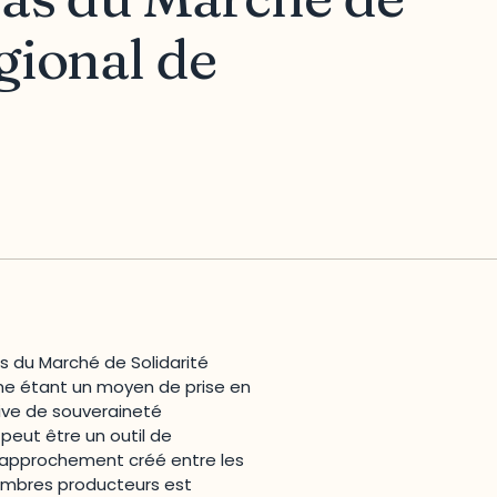
égional de
s du Marché de Solidarité
e étant un moyen de prise en
ive de souveraineté
peut être un outil de
rapprochement créé entre les
mbres producteurs est