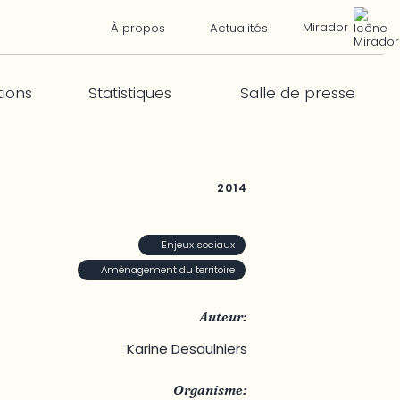
Mirador
À propos
Actualités
tions
Statistiques
Salle de presse
2014
Enjeux sociaux
Aménagement du territoire
Auteur:
Karine Desaulniers
Organisme: