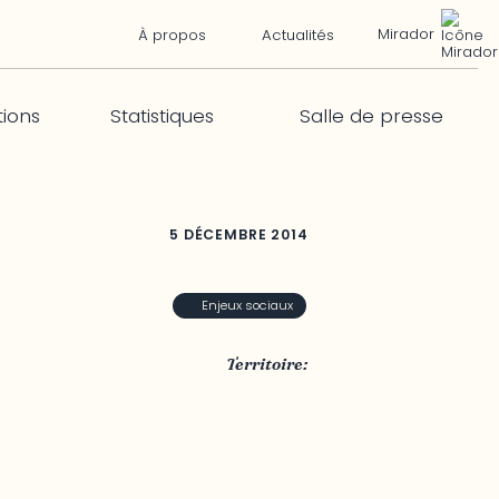
Mirador
À propos
Actualités
tions
Statistiques
Salle de presse
5 DÉCEMBRE 2014
Enjeux sociaux
Territoire:
Outaouais