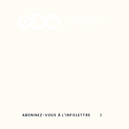
Restez à l’affût du développement
de votre région
Découvrez les toutes dernières nouvelles de
l’ODO.
Adresse courriel
Nom