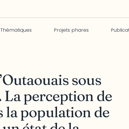
Thématiques
Projets phares
Publica
l’Outaouais sous
. La perception de
s la population de
 un état de la