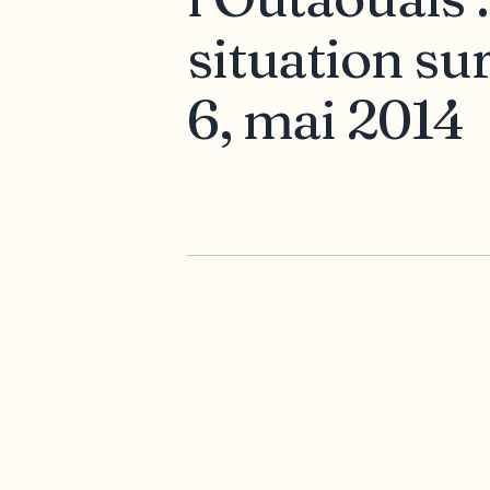
situation su
6, mai 2014