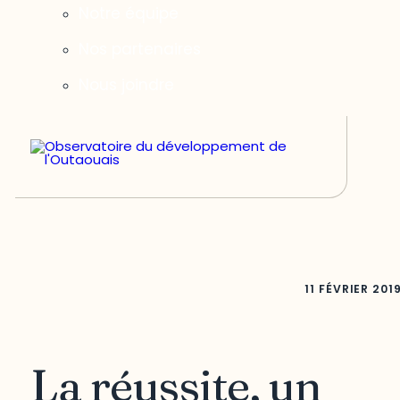
Notre équipe
Nos partenaires
Nous joindre
11 FÉVRIER 201
La réussite, un