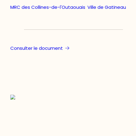
MRC des Collines-de-l'Outaouais
,
Ville de Gatineau
Consulter le document