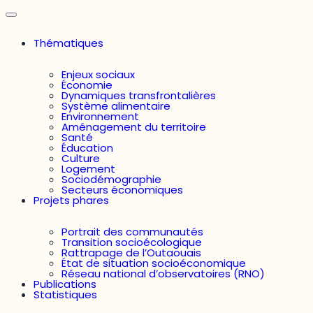
Thématiques
Enjeux sociaux
Économie
Dynamiques transfrontalières
Système alimentaire
Environnement
Aménagement du territoire
Santé
Éducation
Culture
Logement
Sociodémographie
Secteurs économiques
Projets phares
Portrait des communautés
Transition socioécologique
Rattrapage de l’Outaouais
État de situation socioéconomique
Réseau national d’observatoires (RNO)
Publications
Statistiques