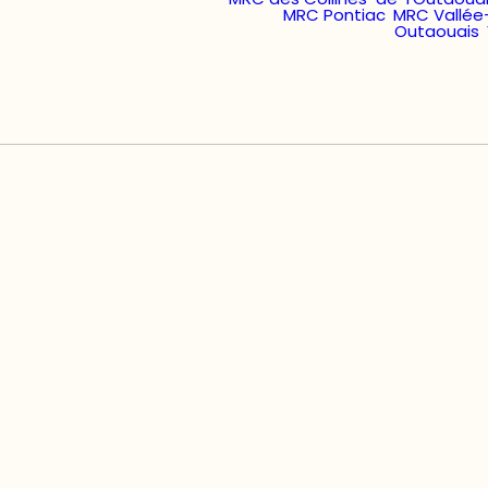
MRC Pontiac
,
MRC Vallée
Outaouais
,