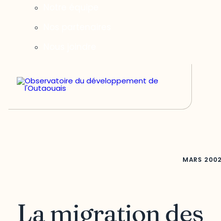
Notre équipe
Nos partenaires
Nous joindre
MARS
200
La migration des