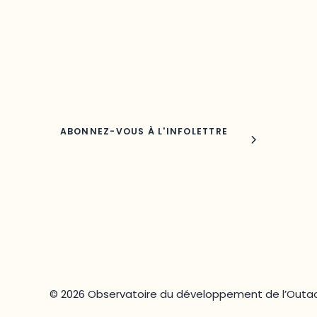
Découvrez les toutes dernières nouvelles de l’ODO.
Adresse courriel
Nom
© 2026 Observatoire du développement de l’Outao