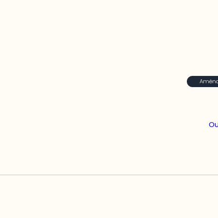
Aménag
Ou