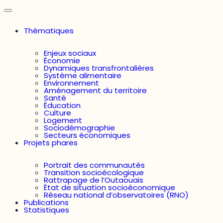
Thématiques
Enjeux sociaux
Économie
Dynamiques transfrontalières
Système alimentaire
Environnement
Aménagement du territoire
Santé
Éducation
Culture
Logement
Sociodémographie
Secteurs économiques
Projets phares
Portrait des communautés
Transition socioécologique
Rattrapage de l’Outaouais
État de situation socioéconomique
Réseau national d’observatoires (RNO)
Publications
Statistiques