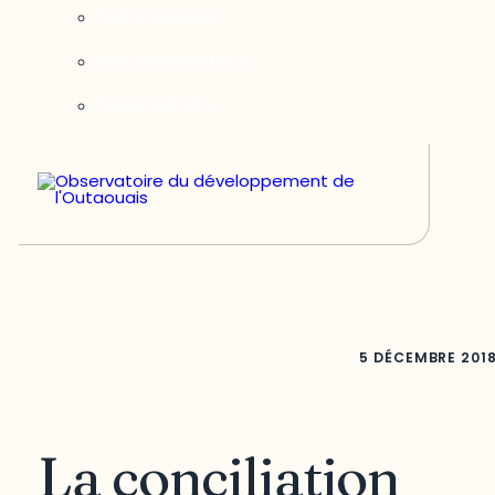
Notre équipe
Nos partenaires
Nous joindre
5 DÉCEMBRE 201
La conciliation