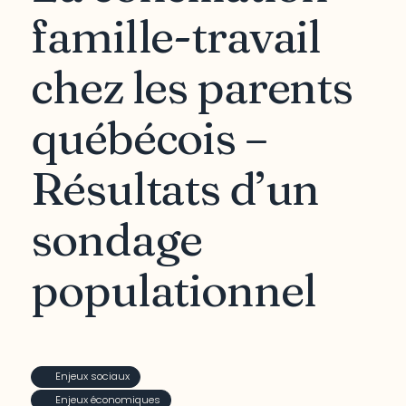
famille-travail
chez les parents
québécois –
Résultats d’un
sondage
populationnel
Enjeux sociaux
Enjeux économiques