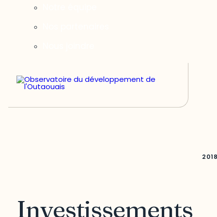
Notre équipe
Nos partenaires
Nous joindre
201
Investissements