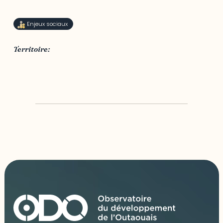
Enjeux sociaux
Territoire:
Outaouais