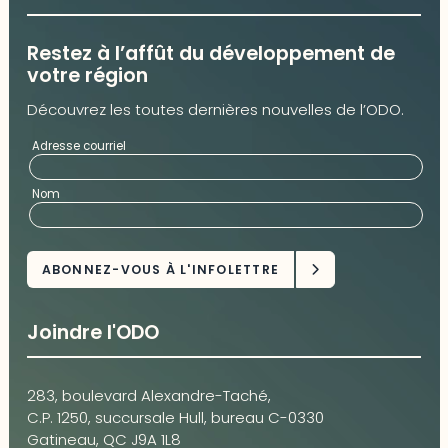
Restez à l’affût du développement de
votre région
Découvrez les toutes dernières nouvelles de l’ODO.
Adresse courriel
Nom
Joindre l'ODO
283, boulevard Alexandre-Taché,
C.P. 1250, succursale Hull, bureau C-0330
Gatineau, QC J9A 1L8