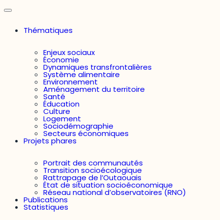
Thématiques
Enjeux sociaux
Économie
Dynamiques transfrontalières
Système alimentaire
Environnement
Aménagement du territoire
Santé
Éducation
Culture
Logement
Sociodémographie
Secteurs économiques
Projets phares
Portrait des communautés
Transition socioécologique
Rattrapage de l’Outaouais
État de situation socioéconomique
Réseau national d’observatoires (RNO)
Publications
Statistiques