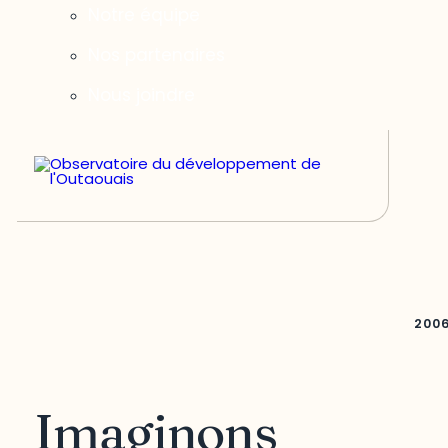
Notre équipe
Nos partenaires
Nous joindre
200
Imaginons