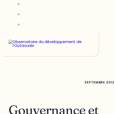
Notre équipe
Nos partenaires
Nous joindre
SEPTEMBRE
201
Gouvernance et