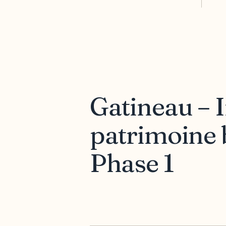
Gatineau – 
patrimoine 
Phase 1