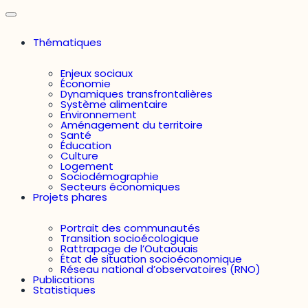
Thématiques
Enjeux sociaux
Économie
Dynamiques transfrontalières
Système alimentaire
Environnement
Aménagement du territoire
Santé
Éducation
Culture
Logement
Sociodémographie
Secteurs économiques
Projets phares
Portrait des communautés
Transition socioécologique
Rattrapage de l’Outaouais
État de situation socioéconomique
Réseau national d’observatoires (RNO)
Publications
Statistiques