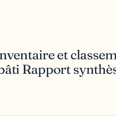
Inventaire et classe
bâti Rapport synthès