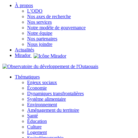
À propos
L’ODO
Nos axes de recherche
Nos services
Notre modèle de gouvernance
Notre équipe
Nos partenaires
Nous joindre
Actualités
Mirador
Thématiques
Enjeux sociaux
Économie
Dynamiques transfrontalières
Système alimentaire
Environnement
Aménagement du territoire
Santé
Éducation
Culture
Logement
Sociodémographie