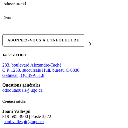
Adresse courriel
Nom
Joindre l'ODO
283, boulevard Alexandre-Taché,
C.P. 1250, succursale Hull, bureau C-0330
Gatineau, QC J9A 1L8
Questions générales
odooutaouais@uqo.ca
Contact média
Joani Vallespir
819-595-3900 | Poste 3222
joani.vallespir@uqo.ca