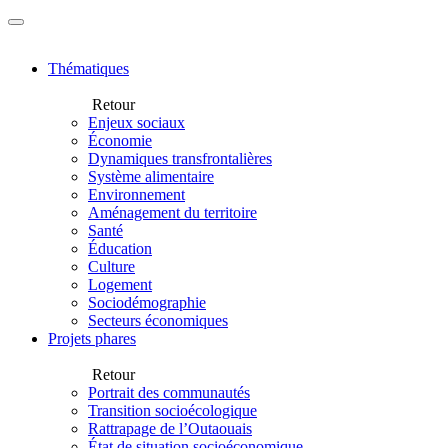
Thématiques
Retour
Enjeux sociaux
Économie
Dynamiques transfrontalières
Système alimentaire
Environnement
Aménagement du territoire
Santé
Éducation
Culture
Logement
Sociodémographie
Secteurs économiques
Projets phares
Retour
Portrait des communautés
Transition socioécologique
Rattrapage de l’Outaouais
État de situation socioéconomique