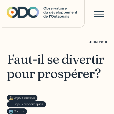
JUIN
2018
Faut-il se divertir
pour prospérer?
Enjeux sociaux
Enjeux économiques
Culture