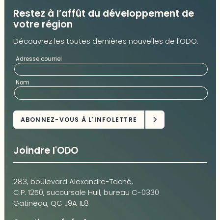
Restez à l’affût du développement de
votre région
Découvrez les toutes dernières nouvelles de l’ODO.
Adresse courriel
Nom
Joindre l'ODO
283, boulevard Alexandre-Taché,
C.P. 1250, succursale Hull, bureau C-0330
Gatineau, QC J9A 1L8