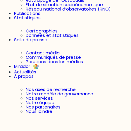
Rattrapage de l’Outaouais
État de situation socioéconomique
Réseau national d’observatoires (RNO)
Publications
Statistiques
Cartographies
Données et statistiques
Salle de presse
Contact média
Communiqués de presse
Parutions dans les médias
Mirador
Actualités
À propos
Nos axes de recherche
Notre modèle de gouvernance
Nos services
Notre équipe
Nos partenaires
Nous joindre