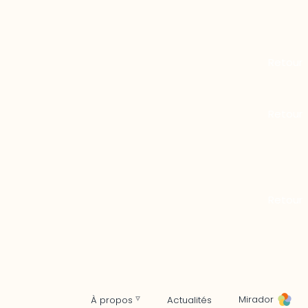
Mirador
À propos
Actualités