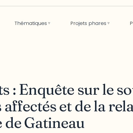
Thématiques
Projets phares
P
ts : Enquête sur le s
 affectés et de la rel
 de Gatineau