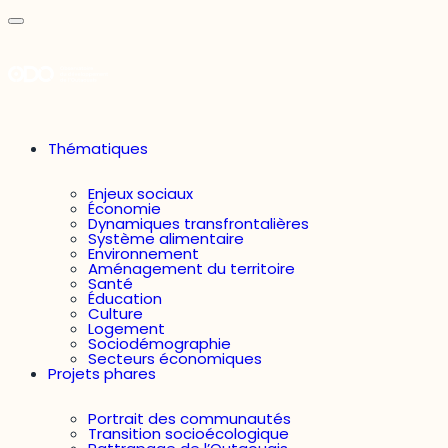
Thématiques
Enjeux sociaux
Économie
Dynamiques transfrontalières
Système alimentaire
Environnement
Aménagement du territoire
Santé
Éducation
Culture
Logement
Sociodémographie
Secteurs économiques
Projets phares
Portrait des communautés
Transition socioécologique