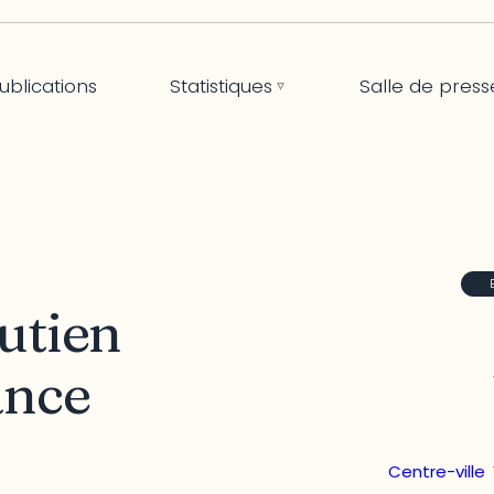
ublications
Statistiques
Salle de press
outien
ance
Centre-ville
,