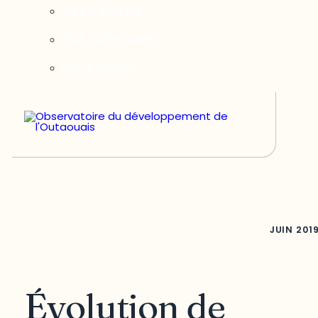
Notre équipe
Nos partenaires
Nous joindre
JUIN
201
Évolution de