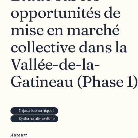
opportunités de
mise en marché
collective dans la
Vallée-de-la-
Gatineau (Phase 1
Enjeux économiques
Système alimentaire
Auteur: