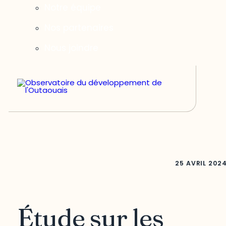
Notre équipe
Nos partenaires
Nous joindre
25 AVRIL 202
Étude sur les