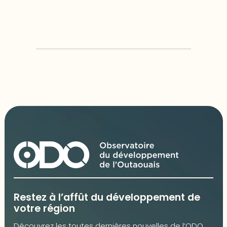
Aylmer
,
Ville de Gatineau
Restez à l’affût du développement de
votre région
Découvrez les toutes dernières nouvelles de l’ODO.