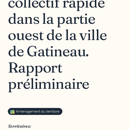
collectif rapide
dans la partie
ouest de la ville
de Gatineau.
Rapport
préliminaire
Aménagement du territoire
Territoires: