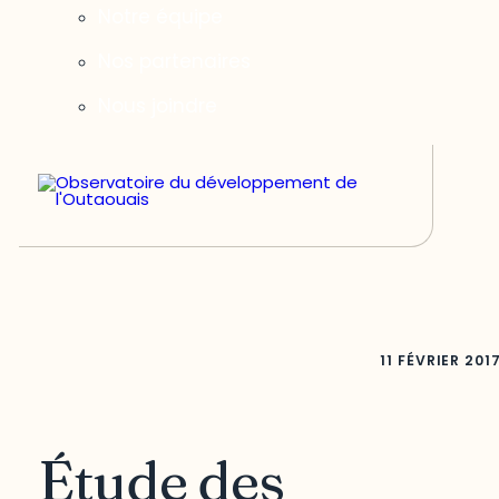
Notre équipe
Nos partenaires
Nous joindre
11 FÉVRIER 201
Étude des