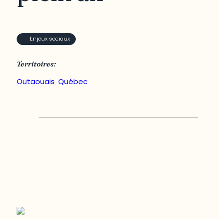
Enjeux sociaux
Territoires:
Outaouais
,
Québec