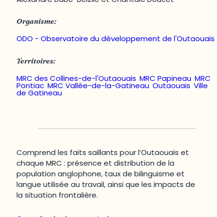
Organisme:
ODO - Observatoire du développement de l'Outaouais
Territoires:
MRC des Collines-de-l'Outaouais
,
MRC Papineau
,
MRC
Pontiac
,
MRC Vallée-de-la-Gatineau
,
Outaouais
,
Ville
de Gatineau
Comprend les faits saillants pour l’Outaouais et
chaque MRC : présence et distribution de la
population anglophone, taux de bilinguisme et
langue utilisée au travail, ainsi que les impacts de
la situation frontalière.