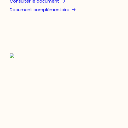
Consulter le document
Document complémentaire
Restez à l’affût du développement de
votre région