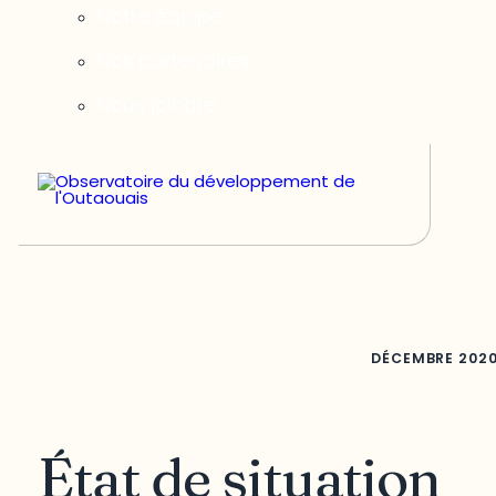
Notre équipe
Nos partenaires
Nous joindre
DÉCEMBRE
202
État de situation