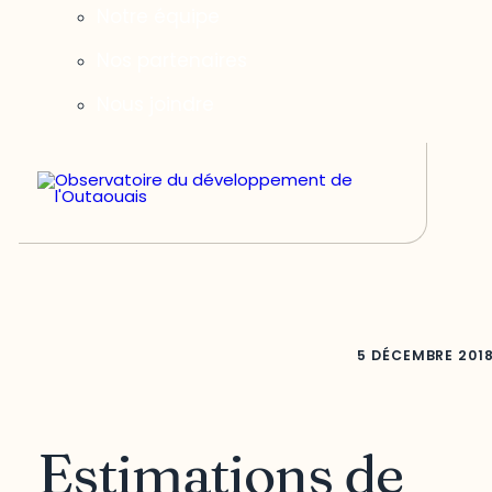
Notre équipe
Nos partenaires
Nous joindre
5 DÉCEMBRE 201
Estimations de