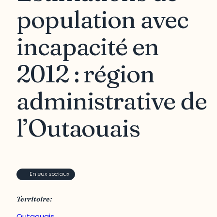
population avec
incapacité en
2012 : région
administrative de
l’Outaouais
Enjeux sociaux
Territoire:
Outaouais