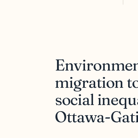
Environment
migration t
social inequ
Ottawa-Gati