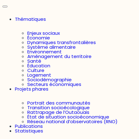
Thématiques
Enjeux sociaux
Économie
Dynamiques transfrontalières
Système alimentaire
Environnement
Aménagement du territoire
Santé
Éducation
Culture
Logement
Sociodémographie
Secteurs économiques
Projets phares
Portrait des communautés
Transition socioécologique
Rattrapage de l’Outaouais
État de situation socioéconomique
Réseau national d’observatoires (RNO)
Publications
Statistiques