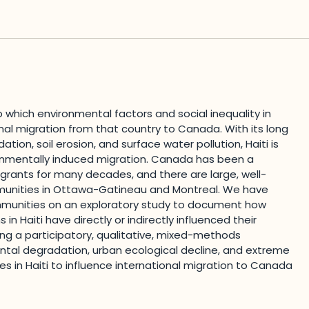
 which environmental factors and social inequality in
ional migration from that country to Canada. With its long
tion, soil erosion, and surface water pollution, Haiti is
onmentally induced migration. Canada has been a
migrants for many decades, and there are large, well-
unities in Ottawa-Gatineau and Montreal. We have
munities on an exploratory study to document how
n Haiti have directly or indirectly influenced their
ng a participatory, qualitative, mixed-methods
tal degradation, urban ecological decline, and extreme
ies in Haiti to influence international migration to Canada