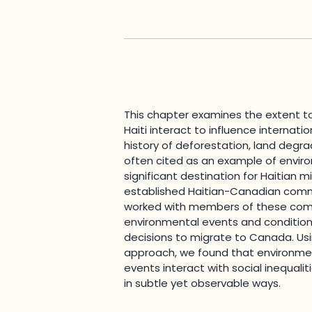
This chapter examines the extent to
Haiti interact to influence internat
history of deforestation, land degrada
often cited as an example of envir
significant destination for Haitian 
established Haitian-Canadian comm
worked with members of these com
environmental events and conditions i
decisions to migrate to Canada. Usi
approach, we found that environmen
events interact with social inequalit
in subtle yet observable ways.