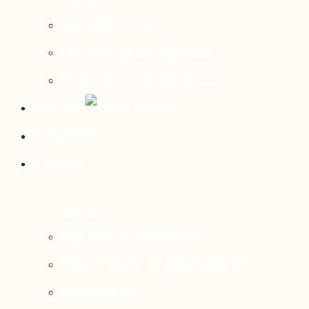
Contact média
Communiqués de presse
Parutions dans les médias
Mirador
Actualités
À propos
Nos axes de recherche
Notre modèle de gouvernance
Nos services