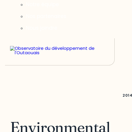
Notre équipe
Nos partenaires
Nous joindre
201
Environmental