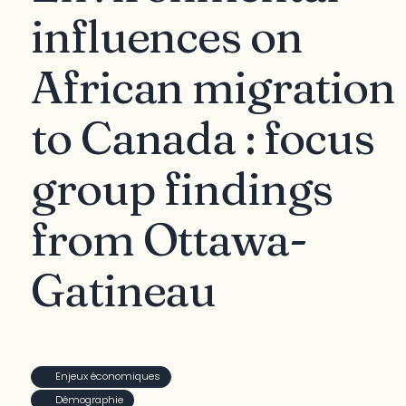
influences on
African migration
to Canada : focus
group findings
from Ottawa-
Gatineau
Enjeux économiques
Démographie