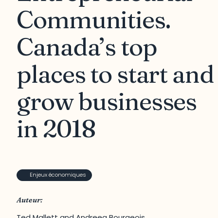
Communities.
Canada’s top
places to start and
grow businesses
in 2018
Enjeux économiques
Auteur:
Ted Mallett and Andreea Bourgeois