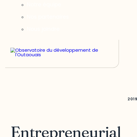
Notre équipe
Nos partenaires
Nous joindre
201
Entrepreneurial