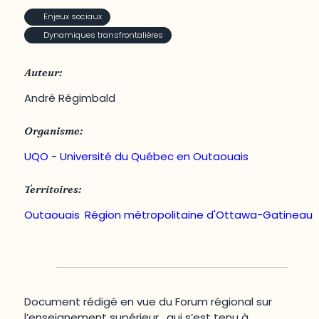
Enjeux sociaux
Dynamiques transfrontalières
Auteur:
André Régimbald
Organisme:
UQO - Université du Québec en Outaouais
Territoires:
Outaouais
,
Région métropolitaine d'Ottawa-Gatineau
Document rédigé en vue du Forum régional sur
l’enseignement supérieur, qui s’est tenu à