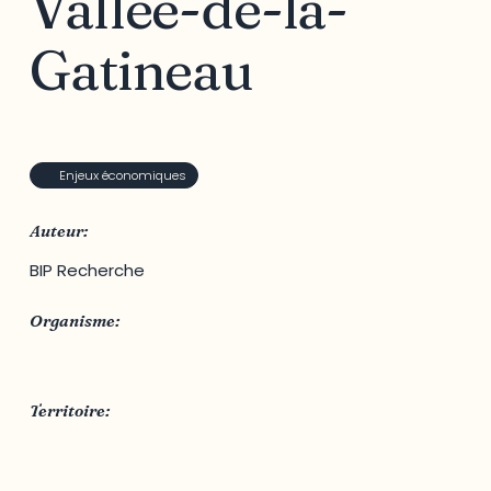
Vallée-de-la-
Gatineau
Enjeux économiques
Auteur:
BIP Recherche
Organisme:
MRC Vallée-de-la-Gatineau
Territoire:
MRC Vallée-de-la-Gatineau