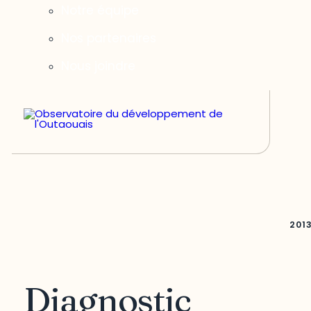
Notre équipe
Nos partenaires
Nous joindre
201
Diagnostic