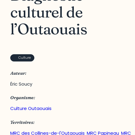
culturel de
l’Outaouais
Culture
Auteur:
Éric Soucy
Organisme:
Culture Outaouais
Territoires:
MRC des Collines-de-l'Outaouais
,
MRC Papineau
,
MRC