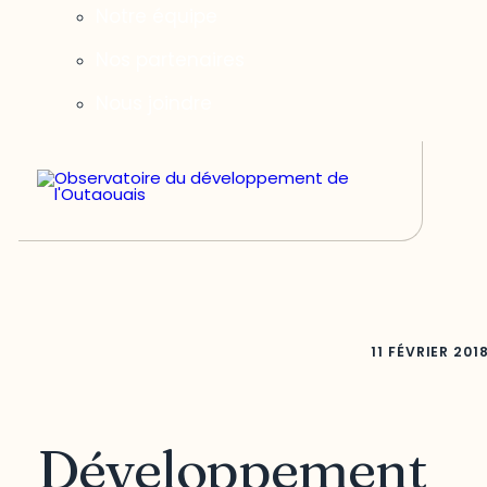
Notre équipe
Nos partenaires
Nous joindre
11 FÉVRIER 201
Développement