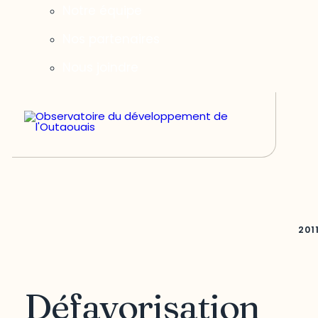
Notre équipe
Nos partenaires
Nous joindre
201
Défavorisation