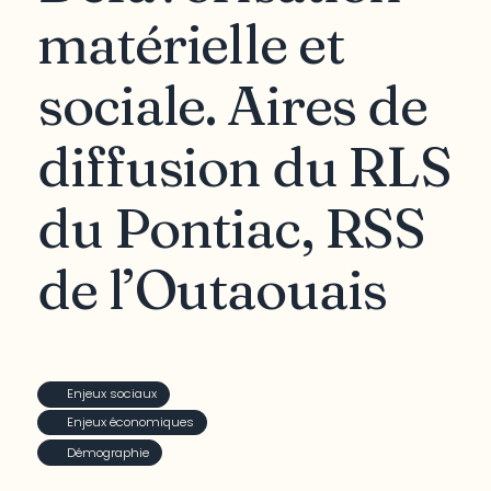
matérielle et
sociale. Aires de
diffusion du RLS
du Pontiac, RSS
de l’Outaouais
Enjeux sociaux
Enjeux économiques
Démographie