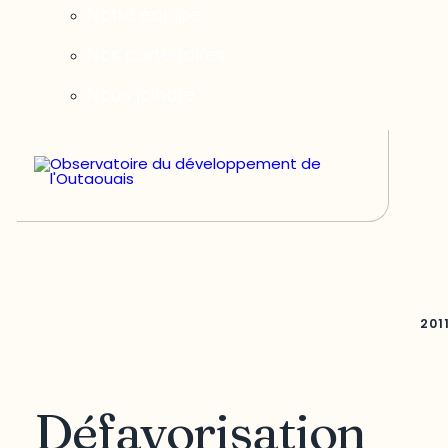
Notre équipe
Nos partenaires
Nous joindre
201
Défavorisation