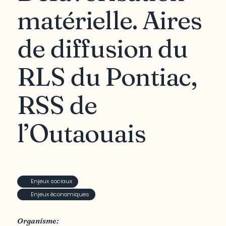
matérielle. Aires
de diffusion du
RLS du Pontiac,
RSS de
l’Outaouais
Enjeux sociaux
Enjeux économiques
Organisme: