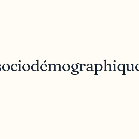
 sociodémographiqu