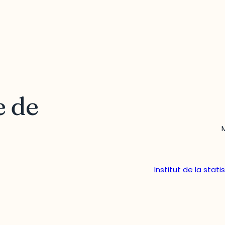
e de
Institut de la stat