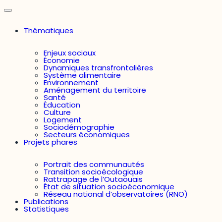
Thématiques
Enjeux sociaux
Économie
Dynamiques transfrontalières
Système alimentaire
Environnement
Aménagement du territoire
Santé
Éducation
Culture
Logement
Sociodémographie
Secteurs économiques
Projets phares
Portrait des communautés
Transition socioécologique
Rattrapage de l’Outaouais
État de situation socioéconomique
Réseau national d’observatoires (RNO)
Publications
Statistiques