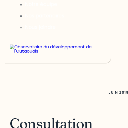
Notre équipe
Nos partenaires
Nous joindre
JUIN
201
Consultation