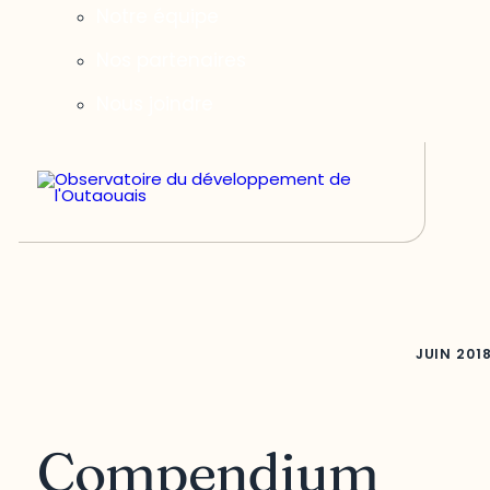
Notre équipe
Nos partenaires
Nous joindre
JUIN
201
Compendium