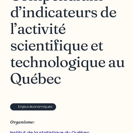
d’indicateurs de
l’activité
scientifique et
technologique au
Québec
Enjeux économiques
Organisme:
Institut de la statistique du Québec