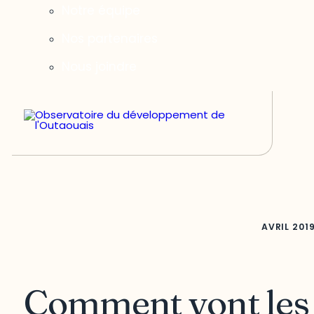
Notre équipe
Nos partenaires
Nous joindre
AVRIL
201
Comment vont les