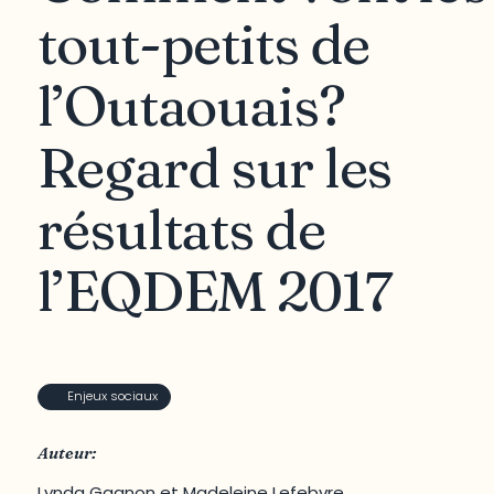
tout-petits de
l’Outaouais?
Regard sur les
résultats de
l’EQDEM 2017
Enjeux sociaux
Auteur:
Lynda Gagnon et Madeleine Lefebvre