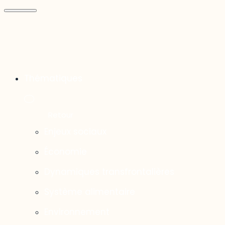
Thématiques
Enjeux sociaux
Économie
Dynamiques transfrontalières
Système alimentaire
Environnement