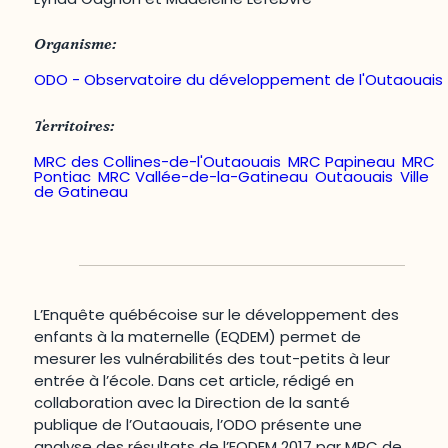
Organisme:
ODO - Observatoire du développement de l'Outaouais
Territoires:
MRC des Collines-de-l'Outaouais
,
MRC Papineau
,
MRC
Pontiac
,
MRC Vallée-de-la-Gatineau
,
Outaouais
,
Ville
de Gatineau
L’Enquête québécoise sur le développement des
enfants à la maternelle (EQDEM) permet de
mesurer les vulnérabilités des tout-petits à leur
entrée à l’école. Dans cet article, rédigé en
collaboration avec la Direction de la santé
publique de l’Outaouais, l’ODO présente une
analyse des résultats de l’EQDEM 2017 par MRC de