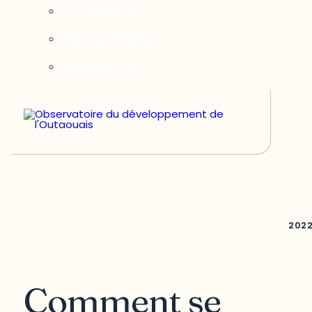
Notre équipe
Nos partenaires
Nous joindre
202
Comment se