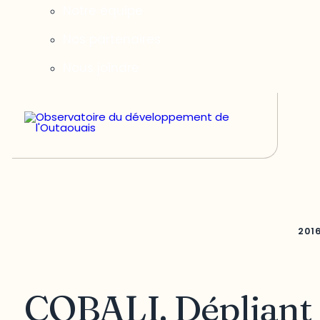
Notre équipe
Nos partenaires
Nous joindre
201
COBALI. Dépliant