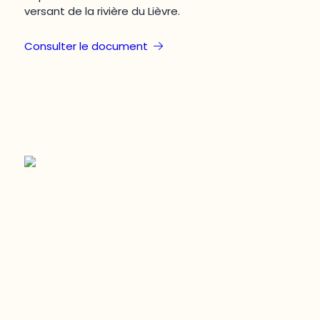
versant de la rivière du Lièvre.
Consulter le document
Restez à l’affût du développement de
votre région