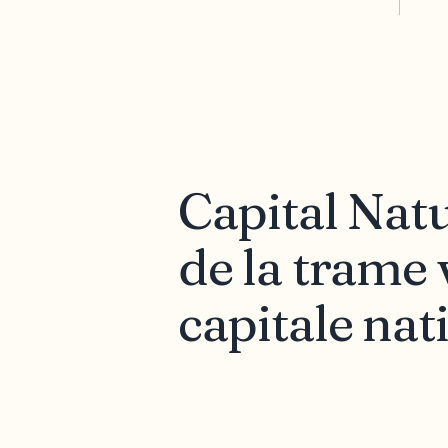
Capital Natu
de la trame 
capitale nat