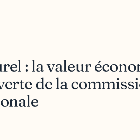
rel : la valeur écon
verte de la commissi
ionale