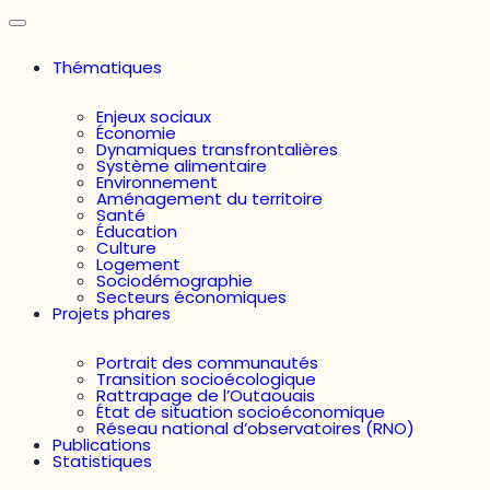
Thématiques
Enjeux sociaux
Économie
Dynamiques transfrontalières
Système alimentaire
Environnement
Aménagement du territoire
Santé
Éducation
Culture
Logement
Sociodémographie
Secteurs économiques
Projets phares
Portrait des communautés
Transition socioécologique
Rattrapage de l’Outaouais
État de situation socioéconomique
Réseau national d’observatoires (RNO)
Publications
Statistiques