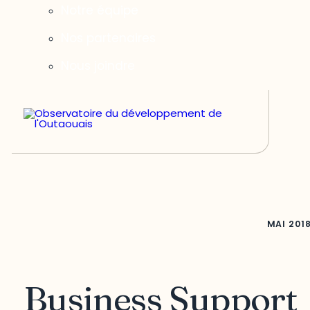
Notre équipe
Nos partenaires
Nous joindre
MAI
201
Business Support