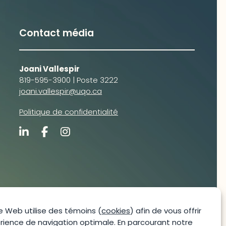
Contact média
Joani Vallespir
819-595-3900 | Poste 3222
joani.vallespir@uqo.ca
Politique de confidentialité
e Web utilise des témoins (
cookies
) afin de vous offrir
rience de navigation optimale. En parcourant notre