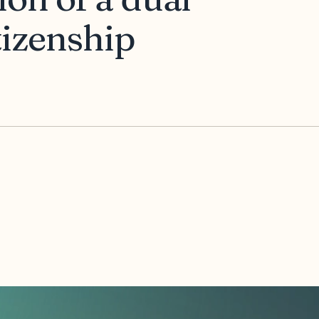
tizenship