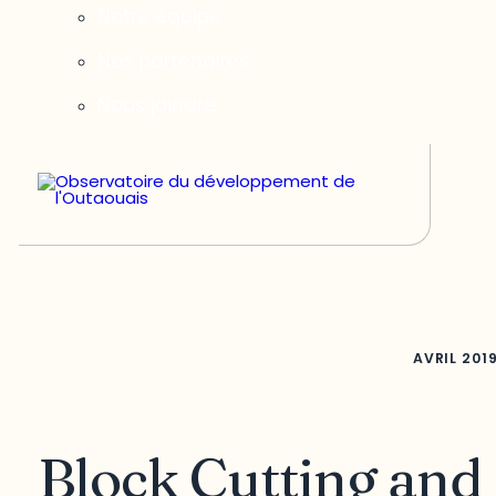
Notre équipe
Nos partenaires
Nous joindre
AVRIL
201
Block Cutting and