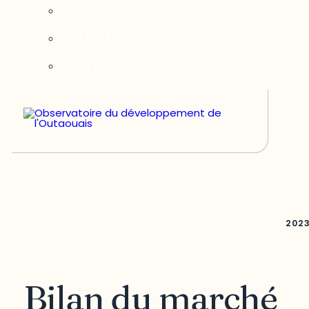
Notre équipe
Nos partenaires
Nous joindre
202
Bilan du marché