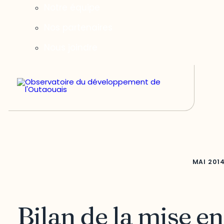
Notre équipe
Nos partenaires
Nous joindre
MAI
201
Bilan de la mise en