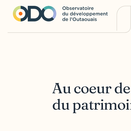
Au coeur de
du patrimoin