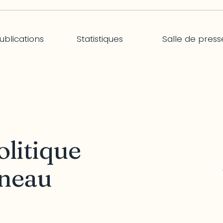
ublications
Statistiques
Salle de press
olitique
ineau