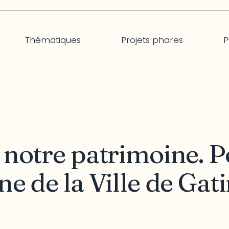
Thématiques
Projets phares
P
 notre patrimoine. P
e de la Ville de Gat