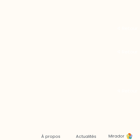
Mirador
À propos
Actualités