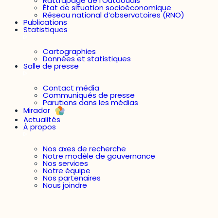
Rattrapage de l’Outaouais
État de situation socioéconomique
Réseau national d’observatoires (RNO)
Publications
Statistiques
Cartographies
Données et statistiques
Salle de presse
Contact média
Communiqués de presse
Parutions dans les médias
Mirador
Actualités
À propos
Nos axes de recherche
Notre modèle de gouvernance
Nos services
Notre équipe
Nos partenaires
Nous joindre